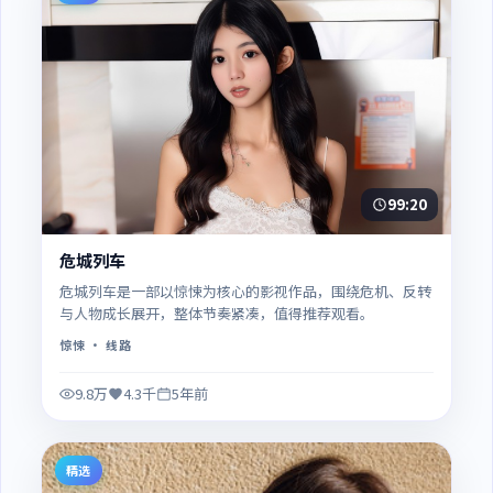
99:20
危城列车
危城列车是一部以惊悚为核心的影视作品，围绕危机、反转
与人物成长展开，整体节奏紧凑，值得推荐观看。
惊悚
· 线路
9.8万
4.3千
5年前
精选