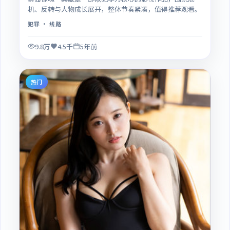
机、反转与人物成长展开，整体节奏紧凑，值得推荐观看。
犯罪
· 线路
9.8万
4.5千
5年前
热门