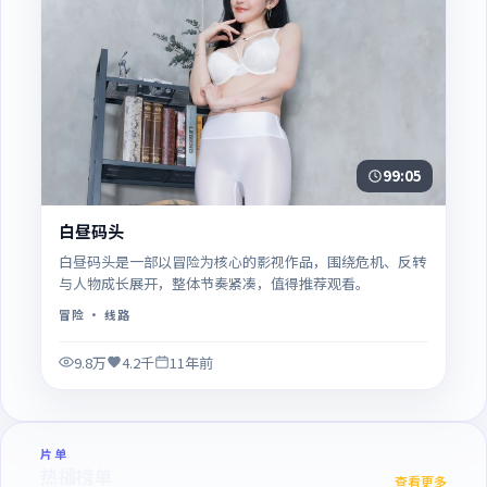
99:05
白昼码头
白昼码头是一部以冒险为核心的影视作品，围绕危机、反转
与人物成长展开，整体节奏紧凑，值得推荐观看。
冒险
· 线路
9.8万
4.2千
11年前
片单
热播榜单
查看更多