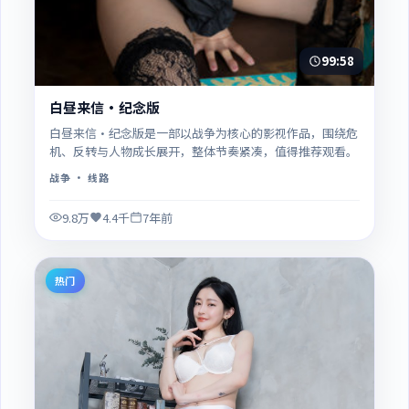
99:58
白昼来信·纪念版
白昼来信·纪念版是一部以战争为核心的影视作品，围绕危
机、反转与人物成长展开，整体节奏紧凑，值得推荐观看。
战争
· 线路
9.8万
4.4千
7年前
热门