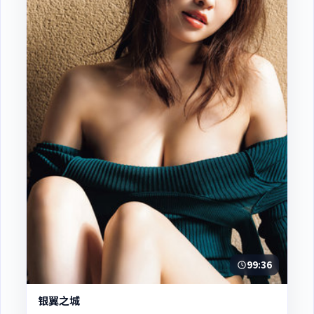
99:36
银翼之城