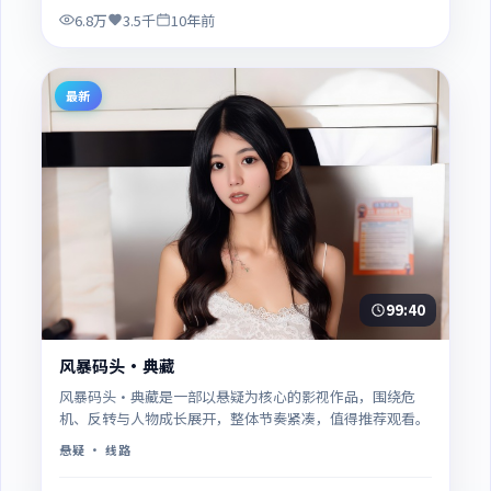
6.8万
3.5千
10年前
最新
99:40
风暴码头·典藏
风暴码头·典藏是一部以悬疑为核心的影视作品，围绕危
机、反转与人物成长展开，整体节奏紧凑，值得推荐观看。
悬疑
· 线路