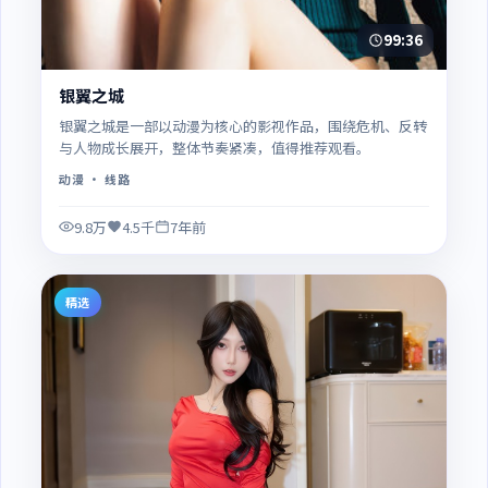
99:36
银翼之城
银翼之城是一部以动漫为核心的影视作品，围绕危机、反转
与人物成长展开，整体节奏紧凑，值得推荐观看。
动漫
· 线路
9.8万
4.5千
7年前
精选