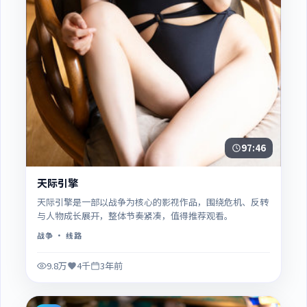
97:46
天际引擎
天际引擎是一部以战争为核心的影视作品，围绕危机、反转
与人物成长展开，整体节奏紧凑，值得推荐观看。
战争
· 线路
9.8万
4千
3年前