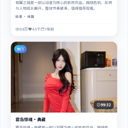
银翼之城是一部以动漫为核心的影视作品，围绕危机、反转
与人物成长展开，整体节奏紧凑，值得推荐观看。
动漫
· 线路
9.8万
4.5千
7年前
热门
99:32
雾岛惊魂·典藏
雾岛惊魂·典藏是一部以犯罪为核心的影视作品，围绕危