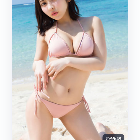
99:49