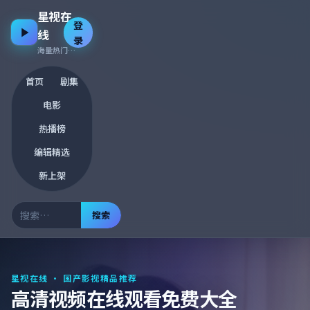
星视在
登
线
录
海量热门资源 · 每日更新
首页
剧集
电影
热播榜
编辑精选
新上架
搜索
星视在线
· 国产影视精品推荐
高清视频在线观看免费大全