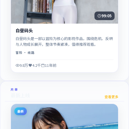
99:05
白昼码头
白昼码头是一部以冒险为核心的影视作品，围绕危机、反转
与人物成长展开，整体节奏紧凑，值得推荐观看。
冒险
· 线路
9.8万
4.2千
11年前
片单
最新上线
查看更多
最新