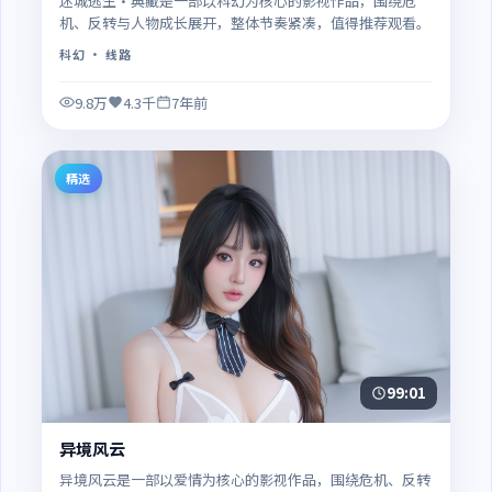
迷城逃生·典藏是一部以科幻为核心的影视作品，围绕危
机、反转与人物成长展开，整体节奏紧凑，值得推荐观看。
科幻
· 线路
9.8万
4.3千
7年前
精选
99:01
异境风云
异境风云是一部以爱情为核心的影视作品，围绕危机、反转