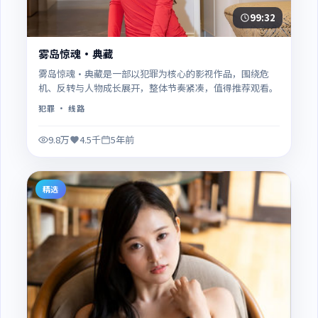
99:32
雾岛惊魂·典藏
雾岛惊魂·典藏是一部以犯罪为核心的影视作品，围绕危
机、反转与人物成长展开，整体节奏紧凑，值得推荐观看。
犯罪
· 线路
9.8万
4.5千
5年前
精选