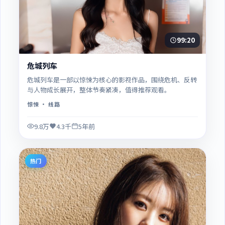
99:20
危城列车
危城列车是一部以惊悚为核心的影视作品，围绕危机、反转
与人物成长展开，整体节奏紧凑，值得推荐观看。
惊悚
· 线路
9.8万
4.3千
5年前
热门