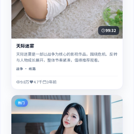
99:32
天际迷雾
天际迷雾是一部以战争为核心的影视作品，围绕危机、反转
与人物成长展开，整体节奏紧凑，值得推荐观看。
战争
· 线路
9.8万
4.7千
3年前
热门