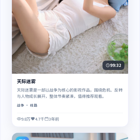
99:32
天际迷雾
天际迷雾是一部以战争为核心的影视作品，围绕危机、反转
与人物成长展开，整体节奏紧凑，值得推荐观看。
战争
· 线路
9.8万
4.7千
3年前