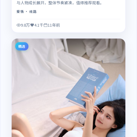
与人物成长展开，整体节奏紧凑，值得推荐观看。
爱情
· 线路
9.8万
4.1千
11年前
精选