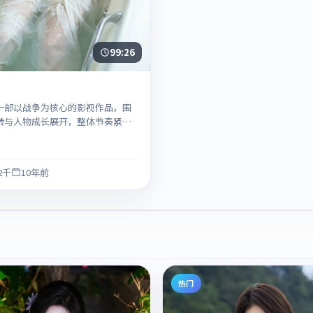
99:26
一部以战争为核心的影视作品，围
转与人物成长展开，整体节奏紧
荐观看。
.2千
10年前
热门