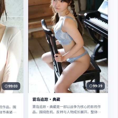
99:39
99:03
雾岛追踪·典藏
雾岛追踪·典藏是一部以战争为核心的影视作
视作品，围
品，围绕危机、反转与人物成长展开，整体节
体节奏紧
奏紧凑，值得推荐观看。