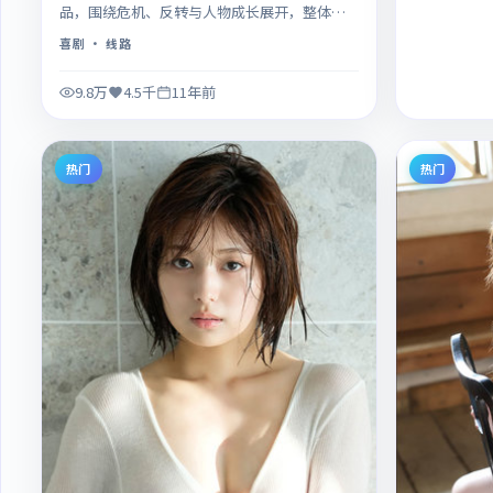
品，围绕危机、反转与人物成长展开，整体节
奏紧凑，值得推荐观看。
喜剧
· 线路
9.8万
4.5千
11年前
热门
热门