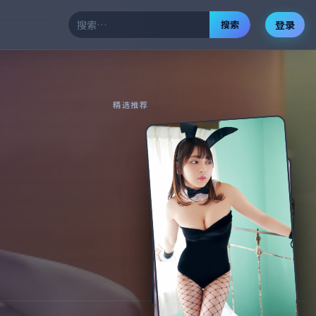
搜索
登录
精选推荐
无名迷雾·典藏