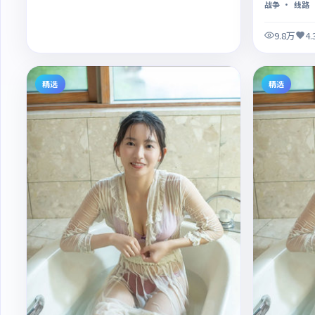
战争
· 线路
9.8万
4
精选
精选