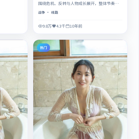
围绕危机、反转与人物成长展开，整体节奏紧
凑，值得推荐观看。
战争
· 线路
9.8万
4.3千
10年前
热门