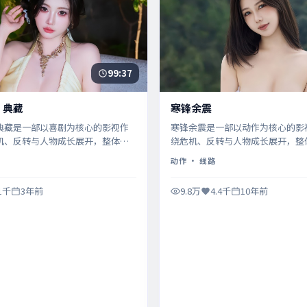
99:37
·典藏
寒锋余震
典藏是一部以喜剧为核心的影视作
寒锋余震是一部以动作为核心的影
机、反转与人物成长展开，整体节
绕危机、反转与人物成长展开，整
得推荐观看。
凑，值得推荐观看。
动作
· 线路
.1千
3年前
9.8万
4.4千
10年前