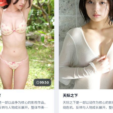
99:50
时
天际之下
是一部以战争为核心的影视作品，
天际之下是一部以动作为核心的影
反转与人物成长展开，整体节奏紧
绕危机、反转与人物成长展开，整
荐观看。
凑，值得推荐观看。