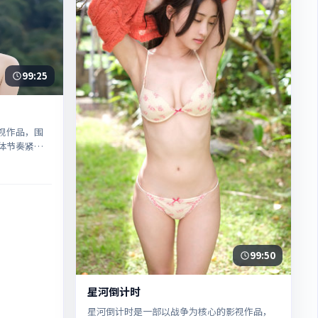
99:25
视作品，围
体节奏紧
99:50
星河倒计时
星河倒计时是一部以战争为核心的影视作品，